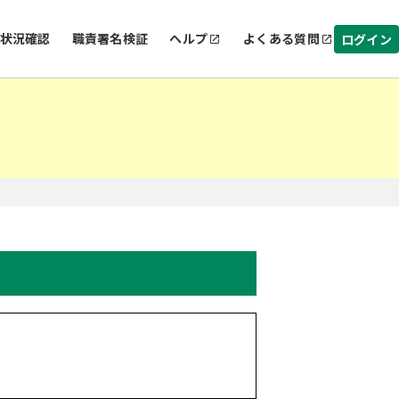
状況確認
職責署名検証
ヘルプ
よくある質問
ログイン