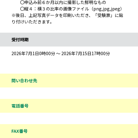
〇申込み前６か月以内に撮影した鮮明なもの
〇縦４：横３の比率の画像ファイル（png,jpg,jpeg）
※後日、上記写真データを印刷いただき、「受験票」に貼
り付けいただきます。
受付時期
2026年7月1日0時00分 ～ 2026年7月15日17時00分
問い合わせ先
電話番号
FAX番号