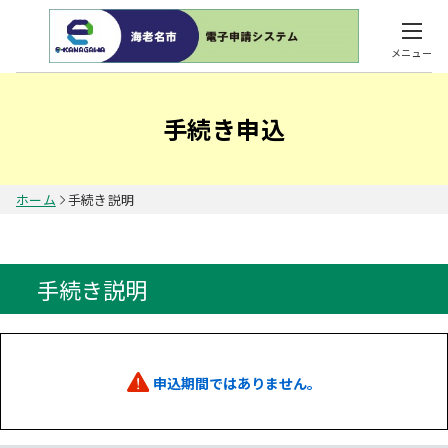
メニュー
手続き申込
ホーム
手続き説明
手続き説明
申込期間ではありません。