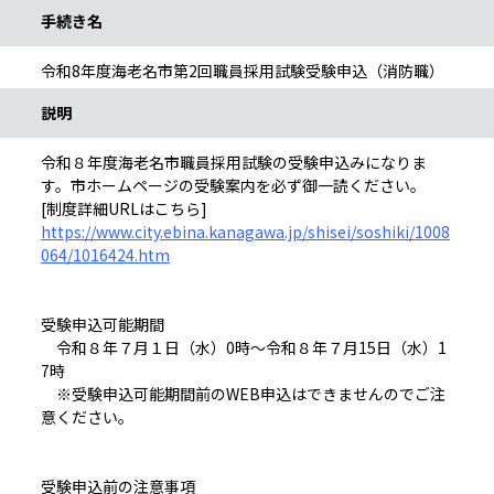
手続き名
令和8年度海老名市第2回職員採用試験受験申込（消防職）
説明
令和８年度海老名市職員採用試験の受験申込みになりま
す。市ホームページの受験案内を必ず御一読ください。
[制度詳細URLはこちら]
https://www.city.ebina.kanagawa.jp/shisei/soshiki/1008
064/1016424.htm
受験申込可能期間
令和８年７月１日（水）0時～令和８年７月15日（水）1
7時
※受験申込可能期間前のWEB申込はできませんのでご注
意ください。
受験申込前の注意事項