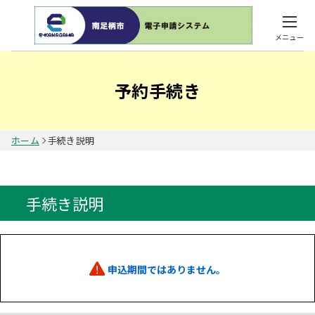
メニュー
予約手続き
ホーム
手続き説明
手続き説明
申込期間ではありません。