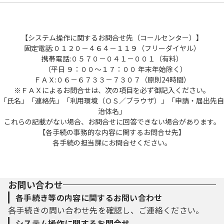
【システム操作に関するお問合せ先（コールセンター）】
固定電話:０１２０－４６４－１１９（フリーダイヤル）
携帯電話:０５７０－０４１－００１（有料）
（平日 ９：００～１７：００ 年末年始除く）
ＦＡＸ:０６－６７３３－７３０７（原則24時間）
※ＦＡＸによるお問合せは、次の項目を必ず御記入ください。
「氏名」「連絡先」「利用環境（ＯＳ／ブラウザ）」「申請・届出先自
治体名」
これらの記載がない場合、お問合せに回答できない場合があります。
【各手続の事務的な内容に関するお問合せ先】
各手続の担当課にお問合せください。
お問い合わせ
各手続き等の内容に関するお問い合わせ
各手続きの問い合わせ先を確認し、ご連絡ください。
システム操作に関するお問合せ