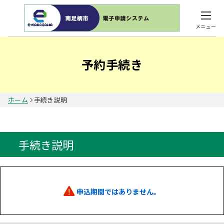
メニュー
予約手続き
ホーム
手続き説明
手続き説明
申込期間ではありません。