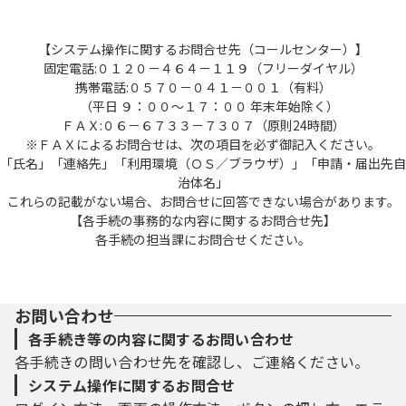
【システム操作に関するお問合せ先（コールセンター）】
固定電話:０１２０－４６４－１１９（フリーダイヤル）
携帯電話:０５７０－０４１－００１（有料）
（平日 ９：００～１７：００ 年末年始除く）
ＦＡＸ:０６－６７３３－７３０７（原則24時間）
※ＦＡＸによるお問合せは、次の項目を必ず御記入ください。
「氏名」「連絡先」「利用環境（ＯＳ／ブラウザ）」「申請・届出先自
治体名」
これらの記載がない場合、お問合せに回答できない場合があります。
【各手続の事務的な内容に関するお問合せ先】
各手続の担当課にお問合せください。
お問い合わせ
各手続き等の内容に関するお問い合わせ
各手続きの問い合わせ先を確認し、ご連絡ください。
システム操作に関するお問合せ