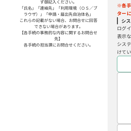
ず御記入ください。
※各
「氏名」「連絡先」「利用環境（ＯＳ／ブ
ター
ラウザ）」「申請・届出先自治体名」
これらの記載がない場合、お問合せに回答
シス
できない場合があります。
ログ
【各手続の事務的な内容に関するお問合せ
表示
先】
シス
各手続の担当課にお問合せください。
けてい