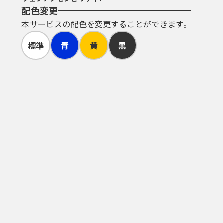
配色変更
本サービスの配色を変更することができます。
標準
青
黄
黒