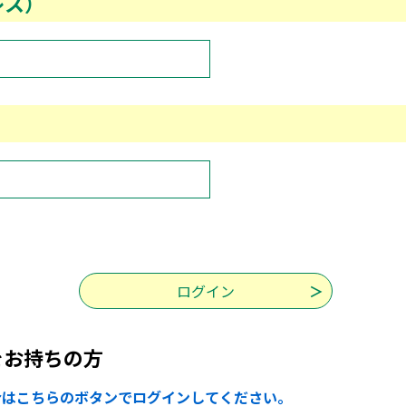
レス）
をお持ちの方
合はこちらのボタンでログインしてください。