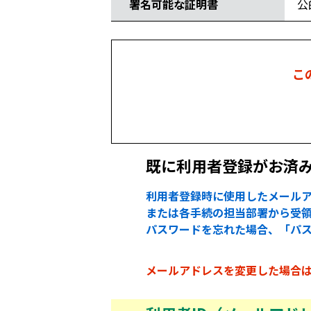
署名可能な証明書
公
こ
既に利用者登録がお済
利用者登録時に使用したメールア
または各手続の担当部署から受領
パスワードを忘れた場合、「パ
メールアドレスを変更した場合