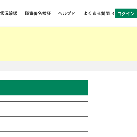
状況確認
職責署名検証
ヘルプ
よくある質問
ログイン