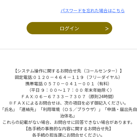
パスワードを忘れた場合はこちら
【システム操作に関するお問合せ先（コールセンター）】
固定電話:０１２０－４６４－１１９（フリーダイヤル）
携帯電話:０５７０－０４１－００１（有料）
（平日 ９：００～１７：００ 年末年始除く）
ＦＡＸ:０６－６７３３－７３０７（原則24時間）
※ＦＡＸによるお問合せは、次の項目を必ず御記入ください。
「氏名」「連絡先」「利用環境（ＯＳ／ブラウザ）」「申請・届出先自
治体名」
これらの記載がない場合、お問合せに回答できない場合があります。
【各手続の事務的な内容に関するお問合せ先】
各手続の担当課にお問合せください。