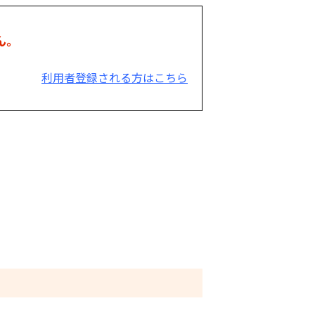
ん。
利用者登録される方はこちら
。