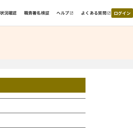
状況確認
職責署名検証
ヘルプ
よくある質問
ログイン