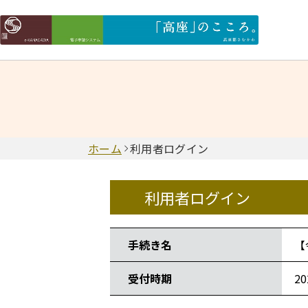
ホーム
利用者ログイン
利用者ログイン
手続き情報
手続き名
【
受付時期
2