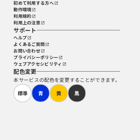
初めて利用する方へ
動作環境
利用規約
利用上の注意
サポート
ヘルプ
よくあるご質問
お問い合わせ
プライバシーポリシー
ウェブアクセシビリティ
配色変更
本サービスの配色を変更することができます。
標準
青
黄
黒