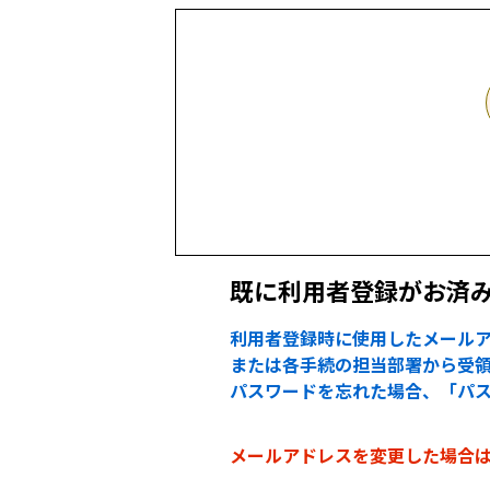
既に利用者登録がお済
利用者登録時に使用したメールア
または各手続の担当部署から受領
パスワードを忘れた場合、「パ
メールアドレスを変更した場合