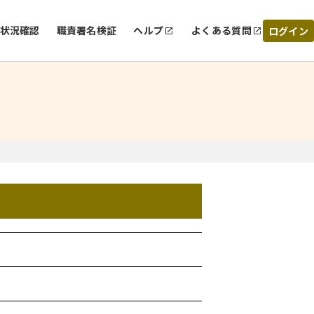
状況確認
職責署名検証
ヘルプ
よくある質問
ログイン