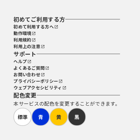
初めてご利用する方
初めて利用する方へ
動作環境
利用規約
利用上の注意
サポート
ヘルプ
よくあるご質問
お問い合わせ
プライバシーポリシー
ウェブアクセシビリティ
配色変更
本サービスの配色を変更することができます。
標準
青
黄
黒