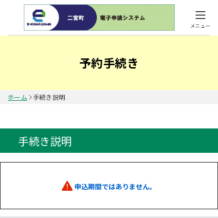
メニュー
予約手続き
ホーム
手続き説明
手続き説明
申込期間ではありません。