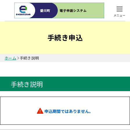
メニュー
手続き申込
ホーム
手続き説明
手続き説明
申込期間ではありません。