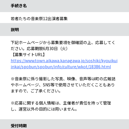
手続き名
若者たちの音楽祭12出演者募集
説明
下記ホームページから募集要項を御確認の上、応募してく
ださい。応募期限6月30日（火）
【募集サイトURL】
https://www.town.aikawa.kanagawa.jp/soshiki/kyouikui
inkai/spobun/spobun/info/culture/wkot/18386.html
※音楽祭に係り撮影した写真、映像、音声等は町の広報誌
やホームページ、SNS等で使用させていただくこともあり
ますので、ご了承ください。
※応募に関する個人情報は、主催者が責任を持って管理
し、運営以外の目的には用いません。
受付時期