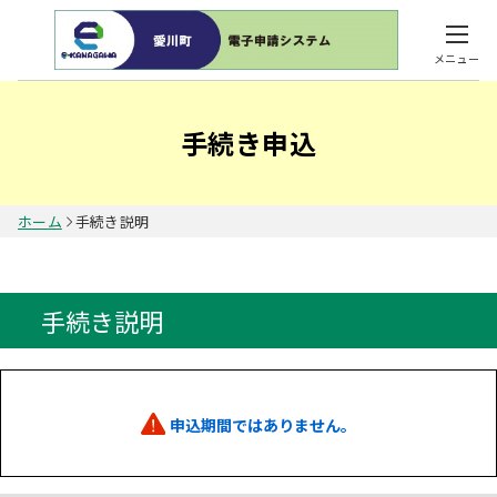
メニュー
手続き申込
ホーム
手続き説明
手続き説明
申込期間ではありません。