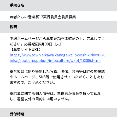
手続き名
若者たちの音楽祭12実行委員会委員募集
説明
下記ホームページから募集要項を御確認の上、応募してく
ださい。応募期限6月30日（火）
【募集サイトURL】
https://www.town.aikawa.kanagawa.jp/soshiki/kyouikui
inkai/spobun/spobun/info/culture/wkot/18386.html
※音楽祭に係り撮影した写真、映像、音声等は町の広報誌
やホームページ、SNS等で使用させていただくこともあり
ますので、ご了承ください。
※応募に関する個人情報は、主催者が責任を持って管理
し、運営以外の目的には用いません。
受付時期