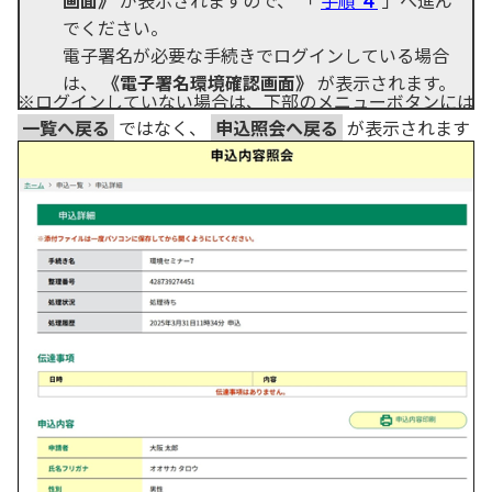
画面》
が表示されますので、 「
手順
４
」へ進ん
でください。
電子署名が必要な手続きでログインしている場合
は、
《電子署名環境確認画面》
が表示されます。
※ログインしていない場合は、下部のメニューボタンには
一覧へ戻る
ではなく、
申込照会へ戻る
が表示されます