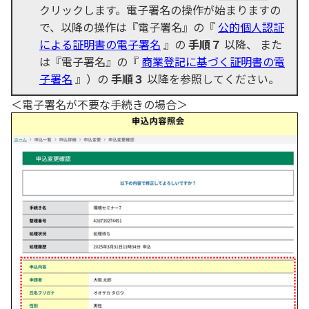
クリックします。電子署名の操作が始まりますの
で、以降の操作は『電子署名』の『
公的個人認証
による証明書の電子署名
』の
手順７
以降、 また
は『電子署名』の『
商業登記に基づく証明書の電
子署名
』）の
手順３
以降を参照してください。
＜電子署名が不要な手続きの場合＞