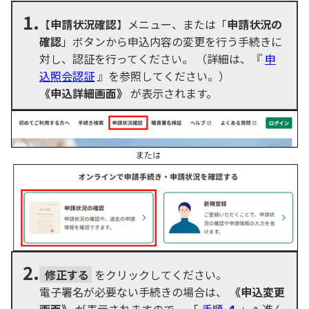
1.
【
申請状況確認
】メニュー、または「
申請状況の
確認
」ボタンから申込内容の変更を行う手続きに
対し、認証を行ってください。 （詳細は、『
申
込照会認証
』を参照してください。）
《申込詳細画面》
が表示されます。
2.
修正する
をクリックしてください。
電子署名が必要ない手続きの場合は、
《申込変更