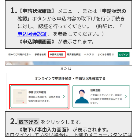
1.
【申請状況確認】
メニュー、または「
申請状況の
確認
」ボタンから申込内容の取下げを行う手続き
に対し、 認証を行ってください。 （詳細は、『
申込照会認証
』を参照してください。）
《申込詳細画面》
が表示されます。
2.
取下げる
をクリックします。
《取下げ事由入力画面》
が表示されます。
※ログインしていない場合は、下部のメニューボタンには