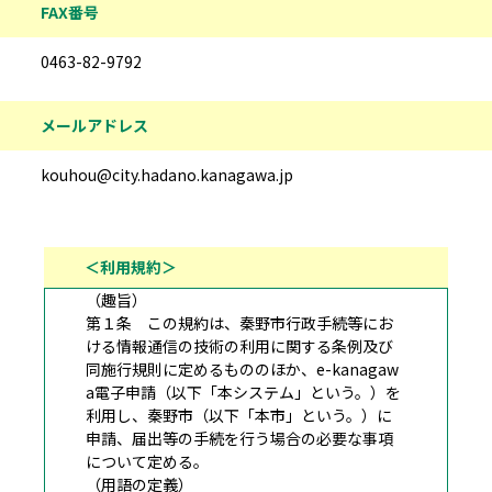
FAX番号
0463-82-9792
メールアドレス
kouhou@city.hadano.kanagawa.jp
＜利用規約＞
（趣旨）
第１条 この規約は、秦野市行政手続等にお
ける情報通信の技術の利用に関する条例及び
同施行規則に定めるもののほか、e-kanagaw
a電子申請（以下「本システム」という。）を
利用し、秦野市（以下「本市」という。）に
申請、届出等の手続を行う場合の必要な事項
について定める。
（用語の定義）