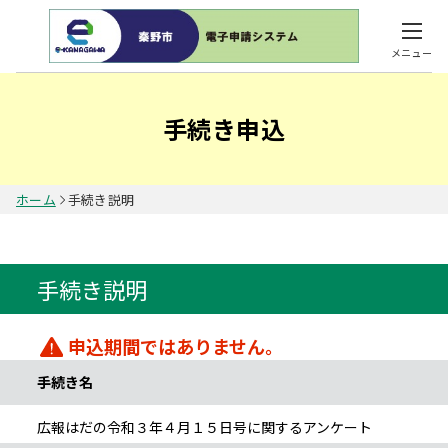
メニュー
手続き申込
ホーム
手続き説明
手続き説明
申込期間ではありません。
手続き名
広報はだの令和３年４月１５日号に関するアンケート