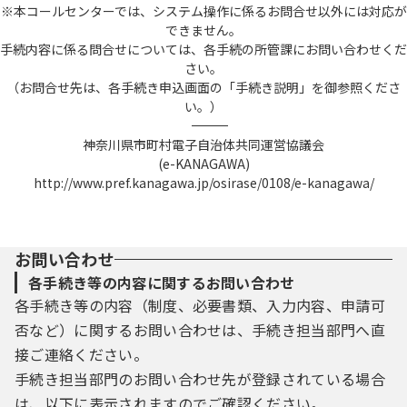
※本コールセンターでは、システム操作に係るお問合せ以外には対応が
できません。
手続内容に係る問合せについては、各手続の所管課にお問い合わせくだ
さい。
（お問合せ先は、各手続き申込画面の「手続き説明」を御参照くださ
い。）
――――――――――――――――――――――――――――――――――――――――――――――――――
神奈川県市町村電子自治体共同運営協議会
(e-KANAGAWA)
http://www.pref.kanagawa.jp/osirase/0108/e-kanagawa/
お問い合わせ
各手続き等の内容に関するお問い合わせ
各手続き等の内容（制度、必要書類、入力内容、申請可
否など）に関するお問い合わせは、手続き担当部門へ直
接ご連絡ください。
手続き担当部門のお問い合わせ先が登録されている場合
は、以下に表示されますのでご確認ください。