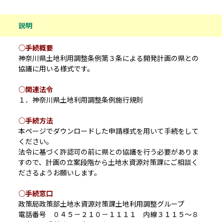
説明
○手続概要
神奈川県土地利用調整条例第３条による開発計画の県との
協議に用いる様式です。
○関連法令
１．神奈川県土地利用調整条例施行規則
○手続方法
本ページでダウンロードした申請様式を用いて手続をして
ください。
法令に基づく許認可の前に県との協議を行う必要がありま
すので、計画の立案段階から土地水資源対策課にご相談く
ださるようお願いします。
○手続窓口
政策局政策部土地水資源対策課土地利用調整グループ
電話番号 ０４５－２１０－１１１１ 内線３１１５～８