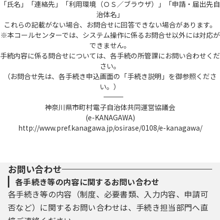
「氏名」「連絡先」「利用環境（ＯＳ／ブラウザ）」「申請・届出先自
治体名」
これらの記載がない場合、お問合せに回答できない場合があります。
※本コールセンターでは、システム操作に係るお問合せ以外には対応が
できません。
手続内容に係る問合せについては、各手続の所管課にお問い合わせくだ
さい。
（お問合せ先は、各手続き申込画面の「手続き説明」を御参照くださ
い。）
――――――――――――――――――――――――――――――――――――――――――――――――――
神奈川県市町村電子自治体共同運営協議会
(e-KANAGAWA)
http://www.pref.kanagawa.jp/osirase/0108/e-kanagawa/
お問い合わせ
各手続き等の内容に関するお問い合わせ
各手続き等の内容（制度、必要書類、入力内容、申請可
否など）に関するお問い合わせは、手続き担当部門へ直