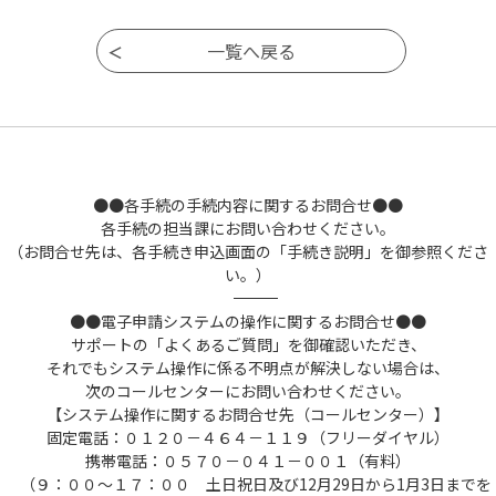
●●各手続の手続内容に関するお問合せ●●
各手続の担当課にお問い合わせください。
（お問合せ先は、各手続き申込画面の「手続き説明」を御参照くださ
い。）
――――――――――――――――――――――――――――――――――――――――――――――――――
●●電子申請システムの操作に関するお問合せ●●
サポートの「よくあるご質問」を御確認いただき、
それでもシステム操作に係る不明点が解決しない場合は、
次のコールセンターにお問い合わせください。
【システム操作に関するお問合せ先（コールセンター）】
固定電話：０１２０－４６４－１１９（フリーダイヤル）
携帯電話：０５７０－０４１－００１（有料）
（９：００～１７：００ 土日祝日及び12月29日から1月3日までを