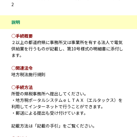
2
説明
○手続概要
２以上の都道府県に事務所又は事業所を有する法人で電気
供給業を行うものが記載し、第10号様式の明細書に添付し
ます。
○関連法令
地方税法施行規則
○手続方法
所管の県税事務所へ提出してください。
・地方税ポータルシステムｅＬＴＡＸ（エルタックス）を
利用してインターネットで行うことができます。
・郵送による提出も受け付けています。
記載方法は「記載の手引」をご覧ください。