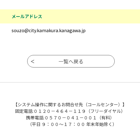
メールアドレス
souzo@city.kamakura.kanagawa.jp
【システム操作に関するお問合せ先（コールセンター）】
固定電話:０１２０－４６４－１１９（フリーダイヤル）
携帯電話:０５７０－０４１－００１（有料）
（平日 ９：００～１７：００ 年末年始除く）