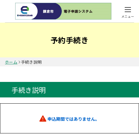
メニュー
予約手続き
ホーム
手続き説明
手続き説明
申込期間ではありません。