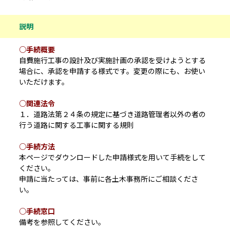
説明
○手続概要
自費施行工事の設計及び実施計画の承認を受けようとする
場合に、承認を申請する様式です。変更の際にも、お使い
いただけます。
○関連法令
１．道路法第２４条の規定に基づき道路管理者以外の者の
行う道路に関する工事に関する規則
○手続方法
本ページでダウンロードした申請様式を用いて手続をして
ください。
申請に当たっては、事前に各土木事務所にご相談くださ
い。
○手続窓口
備考を参照してください。