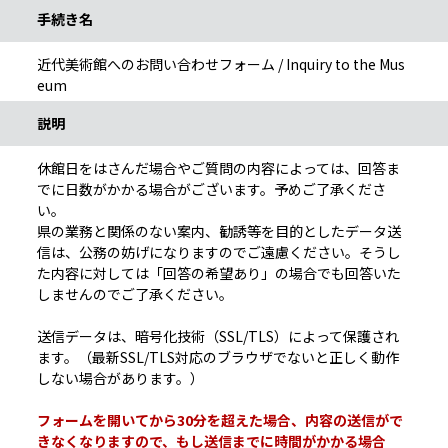
手続き名
近代美術館へのお問い合わせフォーム / Inquiry to the Mus
eum
説明
休館日をはさんだ場合やご質問の内容によっては、回答ま
でに日数がかかる場合がございます。予めご了承くださ
い。
県の業務と関係のない案内、勧誘等を目的としたデータ送
信は、公務の妨げになりますのでご遠慮ください。そうし
た内容に対しては「回答の希望あり」の場合でも回答いた
しませんのでご了承ください。
送信データは、暗号化技術（SSL/TLS）によって保護され
ます。（最新SSL/TLS対応のブラウザでないと正しく動作
しない場合があります。）
フォームを開いてから30分を超えた場合、内容の送信がで
きなくなりますので、もし送信までに時間がかかる場合