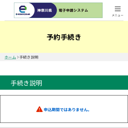
メニュー
予約手続き
ホーム
手続き説明
手続き説明
申込期間ではありません。