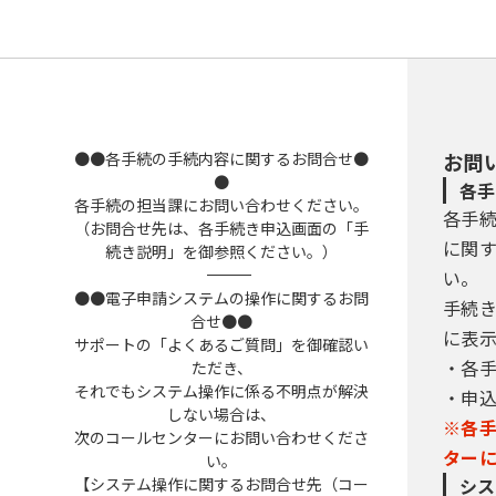
●●各手続の手続内容に関するお問合せ●
お問
●
各手
各手続の担当課にお問い合わせください。
各手
（お問合せ先は、各手続き申込画面の「手
に関
続き説明」を御参照ください。）
――――――――――――――――――――――――――――――――――――――――――――――――――
い。
●●電子申請システムの操作に関するお問
手続
合せ●●
に表
サポートの「よくあるご質問」を御確認い
・各
ただき、
それでもシステム操作に係る不明点が解決
・申
しない場合は、
※各
次のコールセンターにお問い合わせくださ
ター
い。
【システム操作に関するお問合せ先（コー
シス