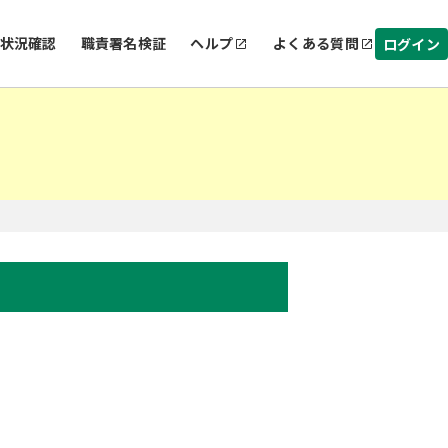
状況確認
職責署名検証
ヘルプ
よくある質問
ログイン