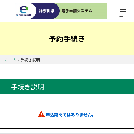
メニュー
予約手続き
ホーム
手続き説明
手続き説明
申込期間ではありません。