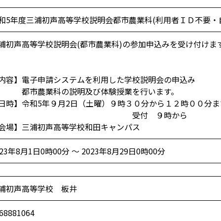
和5年度三浦初声高等学校説明会都市農業科(利用者ＩＤ不要・
浦初声高等学校説明会(都市農業科)の参加申込みを受け付けま
内容】電子申請システムを利用した学校説明会の申込み
市農業科の説明及び体験授業を行います。
日時】令和5年９月2日（土曜）９時３０分から１２時００分ま
受付 ９時から
会場】三浦初声高等学校和田キャンパス
023年8月1日0時00分 ～ 2023年8月29日0時00分
浦初声高等学校 板井
68881064