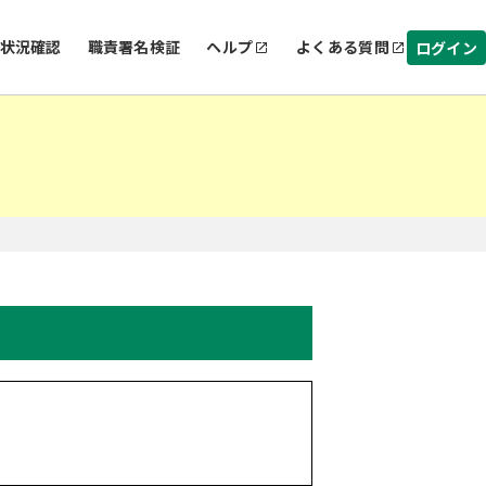
状況確認
職責署名検証
ヘルプ
よくある質問
ログイン