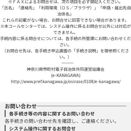
※ＦＡＸによるお問合せは、次の項目を必ず御記入ください。
「氏名」「連絡先」「利用環境（ＯＳ／ブラウザ）」「申請・届出先自
治体名」
これらの記載がない場合、お問合せに回答できない場合があります。
※本コールセンターでは、システム操作に係るお問合せ以外には対応が
できません。
手続内容に係る問合せについては、各手続の所管課にお問い合わせくだ
さい。
（お問合せ先は、各手続き申込画面の「手続き説明」を御参照くださ
い。）
――――――――――――――――――――――――――――――――――――――――――――――――――
神奈川県市町村電子自治体共同運営協議会
(e-KANAGAWA)
http://www.pref.kanagawa.jp/osirase/0108/e-kanagawa/
お問い合わせ
各手続き等の内容に関するお問い合わせ
各手続きの問い合わせ先を確認し、ご連絡ください。
システム操作に関するお問合せ