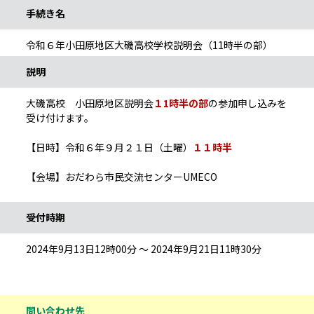
手続き名
令和６年小田原地区大磯高校学校説明会（11時半の部）
説明
大磯高校 小田原地区説明会
１1時半の部
の参加申し込みを
受け付けます。
【日時】令和６年９月２１日（土曜）
１１時半
【会場】おだわら市民交流センターUMECO
受付時期
2024年9月13日12時00分 ～ 2024年9月21日11時30分
問い合わせ先