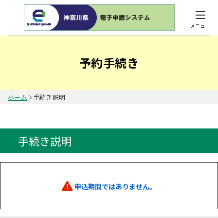
メニュー
予約手続き
ホーム
手続き説明
手続き説明
申込期間ではありません。