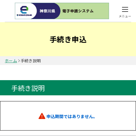
メニュー
手続き申込
ホーム
手続き説明
手続き説明
申込期間ではありません。