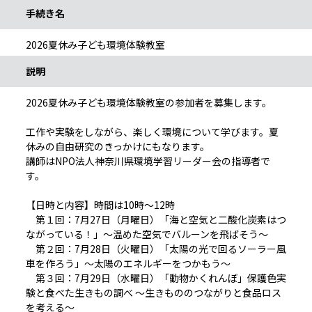
手続き名
2026夏休み子ども環境体験教室
説明
2026夏休み子ども環境体験教室の参加者を募集します。
工作や実験をしながら、楽しく環境について学びます。夏
休みの自由研究のきっかけにもなります。
講師はNPO法人神奈川県環境学習リーダー会の指導者で
す。
【日時と内容】時間は10時～12時
第１回：7月27日（月曜日）「海と空気と二酸化炭素はつ
ながっている！」～温めた空気でバルーンを飛ばそう～
第２回：7月28日（火曜日）「太陽の光で回るソーラー風
車を作ろう」～太陽のエネルギーをつかもう～
第３回：7月29日（水曜日）「動物かくれんぼ」保護色実
験と食べた生きもの調べ ～生きもののつながりと食品ロス
を考える～