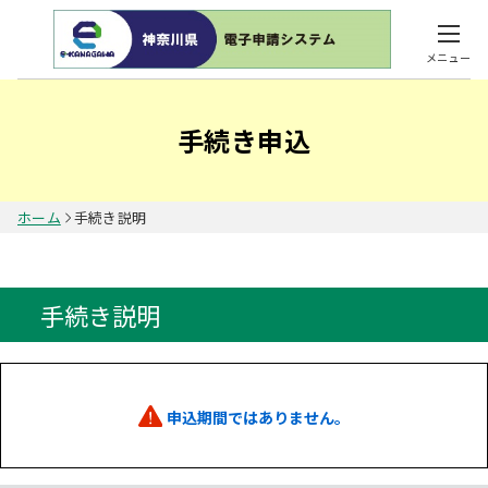
メニュー
手続き申込
ホーム
手続き説明
手続き説明
申込期間ではありません。