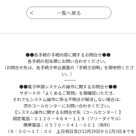
●●各手続の手続内容に関するお問合せ●●
各手続の担当課にお問い合わせください。
（お問合せ先は、各手続き申込画面の「手続き説明」を御参照くださ
い。）
――――――――――――――――――――――――――――――――――――――――――――――――――
●●電子申請システムの操作に関するお問合せ●●
サポートの「よくあるご質問」を御確認いただき、
それでもシステム操作に係る不明点が解決しない場合は、
次のコールセンターにお問い合わせください。
【システム操作に関するお問合せ先（コールセンター）】
固定電話：０１２０－４６４－１１９（フリーダイヤル）
携帯電話：０５７０－０４１－００１（有料）
（９：００～１７：００ 土日祝日及び12月29日から1月3日までを