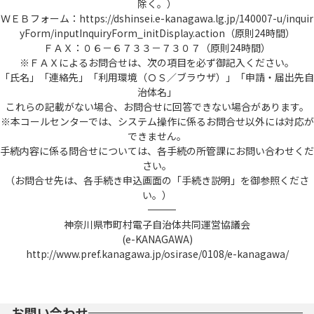
除く。）
ＷＥＢフォーム：https://dshinsei.e-kanagawa.lg.jp/140007-u/inquir
yForm/inputInquiryForm_initDisplay.action（原則24時間）
ＦＡＸ：０６－６７３３－７３０７（原則24時間）
※ＦＡＸによるお問合せは、次の項目を必ず御記入ください。
「氏名」「連絡先」「利用環境（ＯＳ／ブラウザ）」「申請・届出先自
治体名」
これらの記載がない場合、お問合せに回答できない場合があります。
※本コールセンターでは、システム操作に係るお問合せ以外には対応が
できません。
手続内容に係る問合せについては、各手続の所管課にお問い合わせくだ
さい。
（お問合せ先は、各手続き申込画面の「手続き説明」を御参照くださ
い。）
――――――――――――――――――――――――――――――――――――――――――――――――――
神奈川県市町村電子自治体共同運営協議会
(e-KANAGAWA)
http://www.pref.kanagawa.jp/osirase/0108/e-kanagawa/
お問い合わせ