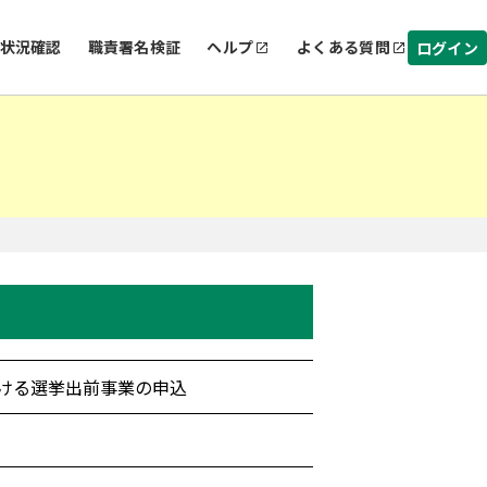
状況確認
職責署名検証
ヘルプ
よくある質問
ログイン
ける選挙出前事業の申込