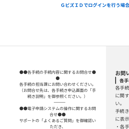
ＧビズＩＤでログインを行う場
●●各手続の手続内容に関するお問合せ●
お問
●
各手
各手続の担当課にお問い合わせください。
各手
（お問合せ先は、各手続き申込画面の「手
に関
続き説明」を御参照ください。）
――――――――――――――――――――――――――――――――――――――――――――――――――
い。
●●電子申請システムの操作に関するお問
手続
合せ●●
に表
サポートの「よくあるご質問」を御確認い
・各
ただき、