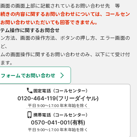
込画面の画面上部に記載されているお問い合わせ先 等
手続きの内容に関するお問い合わせについては、コールセン
にお問い合わせいただいても回答できません。
テム操作に関するお問合せ
イン方法、画面の操作方法、ボタンの押し方、エラー画面の
など、
テムの画面操作に関するお問い合わせのみ、以下にて受け付
ます。
フォームでお問い合わせ
固定電話（コールセンター）
0120-464-119(フリーダイヤル)
平日 9:00～17:00 年末年始を除く
携帯電話（コールセンター）
0570-041-001(有料)
平日 9:00～17:00 年末年始を除く