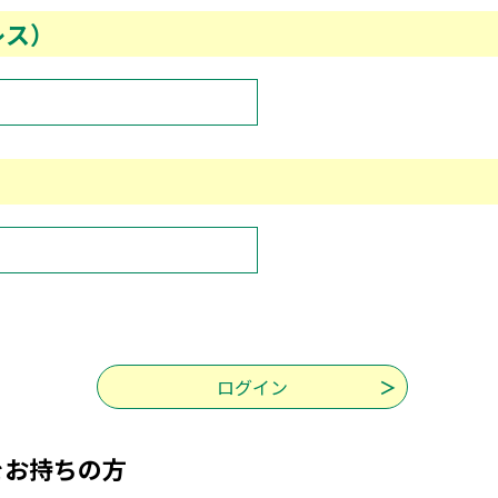
レス）
をお持ちの方