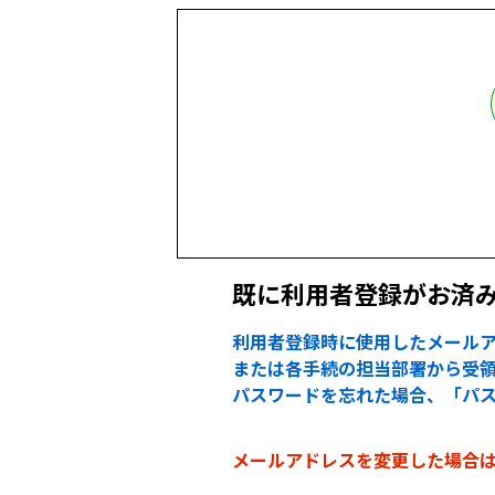
既に利用者登録がお済
利用者登録時に使用したメールア
または各手続の担当部署から受領
パスワードを忘れた場合、「パ
メールアドレスを変更した場合