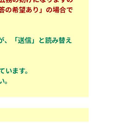
答の希望あり」の場合で
が、「送信」と読み替え
しています。
い。