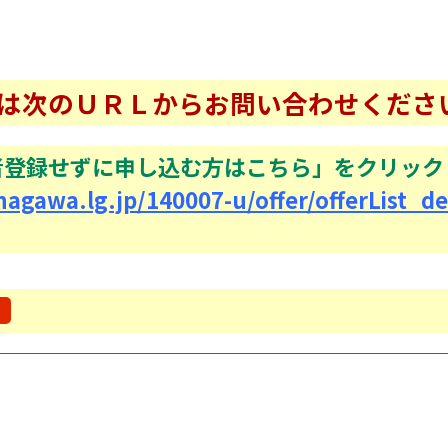
は次のＵＲＬからお問い合わせくださ
者登録せずに申し込む方はこちら」をクリック
nagawa.lg.jp/140007-u/offer/offerList_de