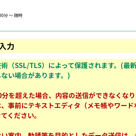
00分 ～ 随時
入力
（SSL/TLS）によって保護されます。(最新S
ない場合があります。)
0分を超えた場合、内容の送信ができなくな
は、事前にテキストエディタ（メモ帳やワード
けてください。
ない案内、勧誘等を目的としたデータ送信は、