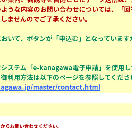
のような内容のお問い合わせについては、「回
たしませんのでご了承ください。
において、ボタンが「申込む」となっています
ステム「e-kanagawa電子申請」を使用
の御利用方法は以下のページを参照してくださ
nagawa.jp/master/contact.html
Ｌからお問い合わせください。