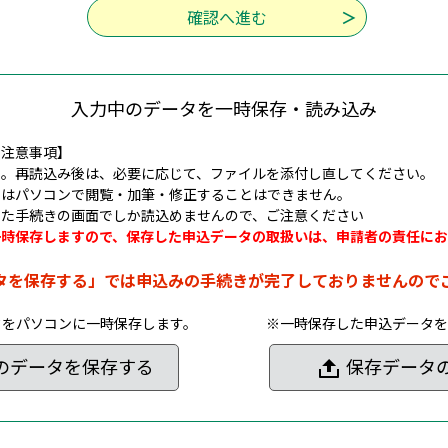
入力中のデータを一時保存・読み込み
の注意事項】
ん。再読込み後は、必要に応じて、ファイルを添付し直してください。
タはパソコンで閲覧・加筆・修正することはできません。
した手続きの画面でしか読込めませんので、ご注意ください
一時保存しますので、保存した申込データの取扱いは、申請者の責任にお
タを保存する」では申込みの手続きが完了しておりませんので
タをパソコンに一時保存します。
※一時保存した申込データを
のデータを保存する
保存データ