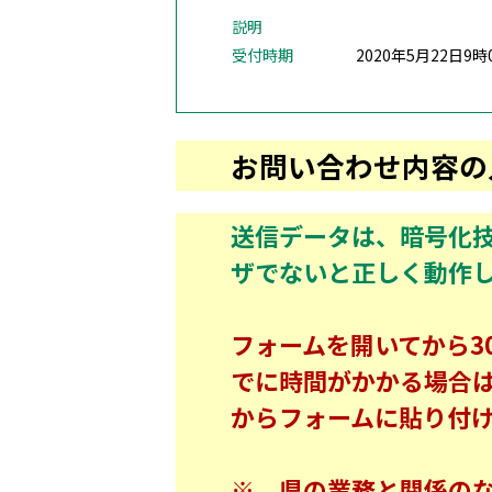
説明
受付時期
2020年5月22日9時
お問い合わせ内容の
送信データは、暗号化技術
ザでないと正しく動作し
フォームを開いてから3
でに時間がかかる場合
からフォームに貼り付
※ 県の業務と関係の