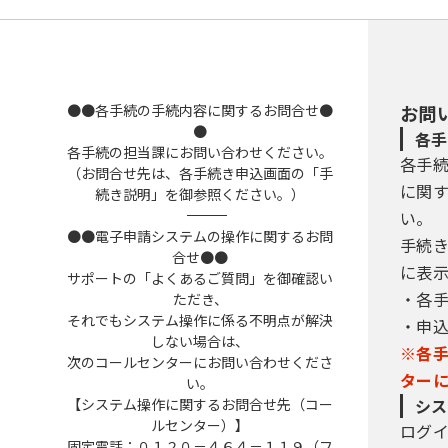
●●各手続の手続内容に関するお問合せ●
お問
●
各手
各手続の担当課にお問い合わせください。
各手
（お問合せ先は、各手続き申込画面の「手
に関
続き説明」を御参照ください。）
――――――――――――――――――――――――――――――――――――――――――――――――――
い。
●●電子申請システムの操作に関するお問
手続
合せ●●
に表
サポートの「よくあるご質問」を御確認い
・各
ただき、
それでもシステム操作に係る不明点が解決
・申
しない場合は、
※各
次のコールセンターにお問い合わせくださ
ター
い。
【システム操作に関するお問合せ先（コー
シス
ルセンター）】
ログ
固定電話：０１２０－４６４－１１９（フ