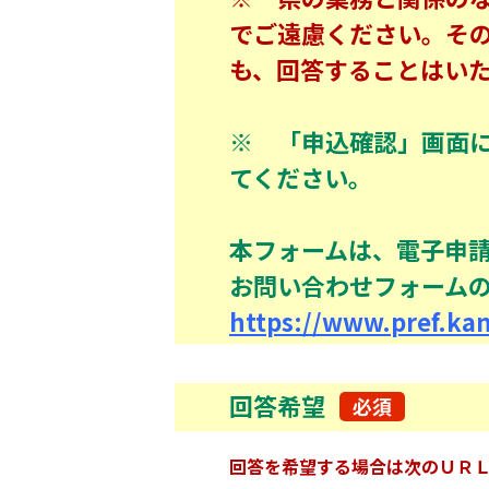
でご遠慮ください。そ
も、回答することはい
※ 「申込確認」画面
てください。
本フォームは、電子申請シ
お問い合わせフォーム
https://www.pref.ka
回答希望
必須
回答を希望する場合は次のＵＲ