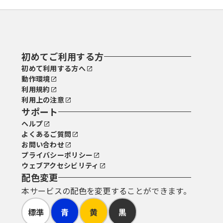
初めてご利用する方
初めて利用する方へ
動作環境
利用規約
利用上の注意
サポート
ヘルプ
よくあるご質問
お問い合わせ
プライバシーポリシー
ウェブアクセシビリティ
配色変更
本サービスの配色を変更することができます。
標準
青
黄
黒