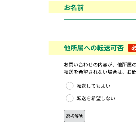
お名前
他所属への転送可否
お問い合わせの内容が、他所属
転送を希望されない場合は、お
他所属への転送可否
転送してもよい
転送を希望しない