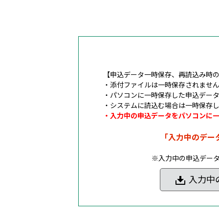
【申込データ一時保存、再読込み時
・添付ファイルは一時保存されませ
・パソコンに一時保存した申込デー
・システムに読込む場合は一時保存
・入力中の申込データをパソコンに
「入力中のデー
※入力中の申込デー
入力中