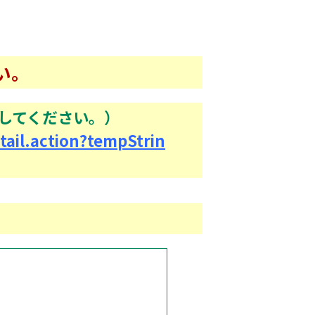
い。
してください。）
tail.action?tempStrin