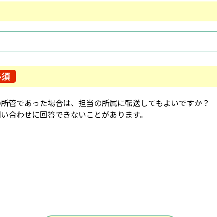
必須
の所管であった場合は、担当の所属に転送してもよいですか？
問い合わせに回答できないことがあります。