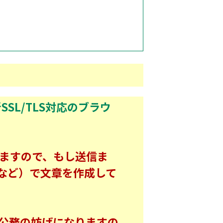
SL/TLS対応のブラウ
りますので、もし送信ま
など）で文章を作成して
公務の妨げになりますの