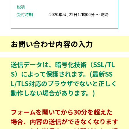
説明
受付時期
2020年5月22日17時00分 ～ 随時
お問い合わせ内容の入力
送信データは、暗号化技術（SSL/TL
S）によって保護されます。(最新SS
L/TLS対応のブラウザでないと正しく
動作しない場合があります。)
フォームを開いてから30分を超えた
場合、内容の送信ができなくなります