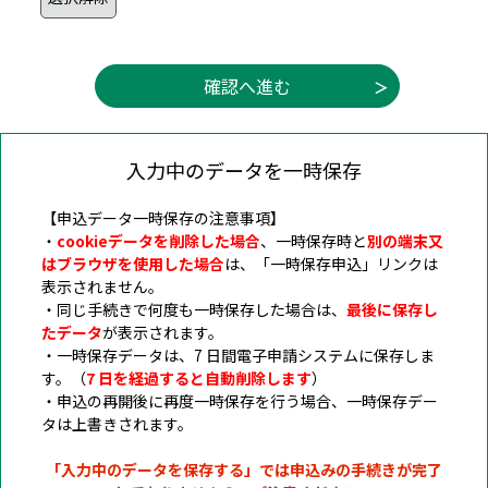
入力中のデータを一時保存
【申込データ一時保存の注意事項】
・
cookieデータを削除した場合
、一時保存時と
別の端末又
はブラウザを使用した場合
は、「一時保存申込」リンクは
表示されません。
・同じ手続きで何度も一時保存した場合は、
最後に保存し
たデータ
が表示されます。
・一時保存データは、7 日間電子申請システムに保存しま
す。（
7 日を経過すると自動削除します
）
・申込の再開後に再度一時保存を行う場合、一時保存デー
タは上書きされます。
「入力中のデータを保存する」では申込みの手続きが完了