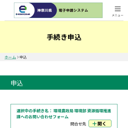
メニュー
手続き申込
ホーム
申込
申込
選択中の手続き名：
環境農政局 環境部 資源循環推進
課へのお問い合わせフォーム
開く
問合せ先