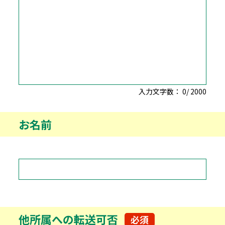
入力文字数：
0
/
2000
お名前
他所属への転送可否
必須