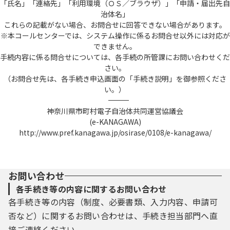
「氏名」「連絡先」「利用環境（ＯＳ／ブラウザ）」「申請・届出先自
治体名」
これらの記載がない場合、お問合せに回答できない場合があります。
※本コールセンターでは、システム操作に係るお問合せ以外には対応が
できません。
手続内容に係る問合せについては、各手続の所管課にお問い合わせくだ
さい。
（お問合せ先は、各手続き申込画面の「手続き説明」を御参照くださ
い。）
――――――――――――――――――――――――――――――――――――――――――――――――――
神奈川県市町村電子自治体共同運営協議会
(e-KANAGAWA)
http://www.pref.kanagawa.jp/osirase/0108/e-kanagawa/
お問い合わせ
各手続き等の内容に関するお問い合わせ
各手続き等の内容（制度、必要書類、入力内容、申請可
否など）に関するお問い合わせは、手続き担当部門へ直
接ご連絡ください。