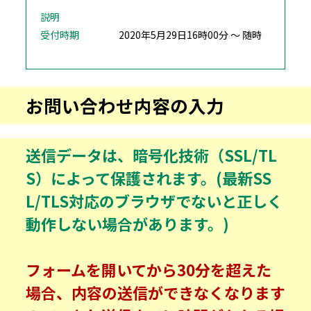
説明
受付時期
2020年5月29日16時00分 ～ 随時
お問い合わせ内容の入力
送信データは、暗号化技術（SSL/TL
S）によって保護されます。(最新SS
L/TLS対応のブラウザでないと正しく
動作しない場合があります。)
フォームを開いてから30分を超えた
場合、内容の送信ができなくなります