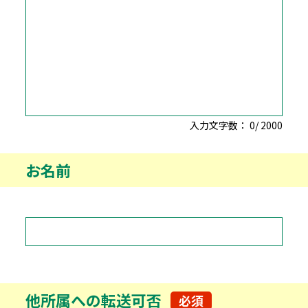
入力文字数：
0
/
2000
お名前
他所属への転送可否
必須