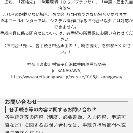
「氏名」「連絡先」「利用環境（ＯＳ／ブラウザ）」「申請・届出先自
治体名」
これらの記載がない場合、お問合せに回答できない場合があります。
※本コールセンターでは、システム操作に係るお問合せ以外には対応が
できません。
手続内容に係る問合せについては、各手続の所管課にお問い合わせくだ
さい。
（お問合せ先は、各手続き申込画面の「手続き説明」を御参照くださ
い。）
――――――――――――――――――――――――――――――――――――――――――――――――――
神奈川県市町村電子自治体共同運営協議会
(e-KANAGAWA)
http://www.pref.kanagawa.jp/osirase/0108/e-kanagawa/
お問い合わせ
各手続き等の内容に関するお問い合わせ
各手続き等の内容（制度、必要書類、入力内容、申請可
否など）に関するお問い合わせは、手続き担当部門へ直
接ご連絡ください。