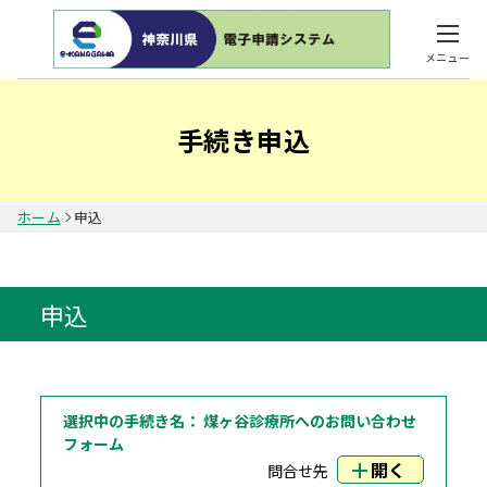
メニュー
手続き申込
ホーム
申込
申込
選択中の手続き名：
煤ヶ谷診療所へのお問い合わせ
フォーム
開く
問合せ先