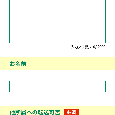
入力文字数：
0
/
2000
お名前
他所属への転送可否
必須