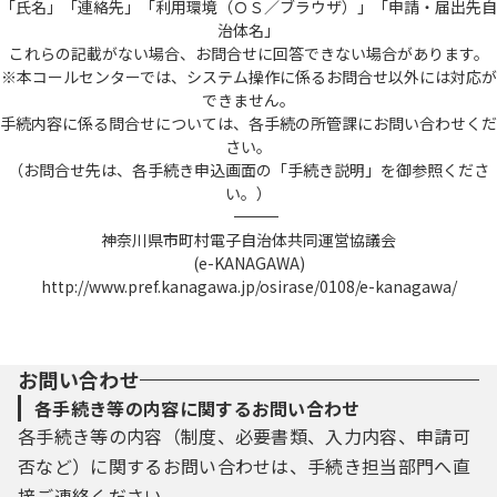
「氏名」「連絡先」「利用環境（ＯＳ／ブラウザ）」「申請・届出先自
治体名」
これらの記載がない場合、お問合せに回答できない場合があります。
※本コールセンターでは、システム操作に係るお問合せ以外には対応が
できません。
手続内容に係る問合せについては、各手続の所管課にお問い合わせくだ
さい。
（お問合せ先は、各手続き申込画面の「手続き説明」を御参照くださ
い。）
――――――――――――――――――――――――――――――――――――――――――――――――――
神奈川県市町村電子自治体共同運営協議会
(e-KANAGAWA)
http://www.pref.kanagawa.jp/osirase/0108/e-kanagawa/
お問い合わせ
各手続き等の内容に関するお問い合わせ
各手続き等の内容（制度、必要書類、入力内容、申請可
否など）に関するお問い合わせは、手続き担当部門へ直
接ご連絡ください。