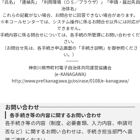
「氏名」「連絡先」「利用環境（ＯＳ／ブラウザ）」「申請・届出先自
治体名」
これらの記載がない場合、お問合せに回答できない場合があります。
※本コールセンターでは、システム操作に係るお問合せ以外には対応が
できません。
手続内容に係る問合せについては、各手続の所管課にお問い合わせくだ
さい。
（お問合せ先は、各手続き申込画面の「手続き説明」を御参照くださ
い。）
――――――――――――――――――――――――――――――――――――――――――――――――――
神奈川県市町村電子自治体共同運営協議会
(e-KANAGAWA)
http://www.pref.kanagawa.jp/osirase/0108/e-kanagawa/
お問い合わせ
各手続き等の内容に関するお問い合わせ
各手続き等の内容（制度、必要書類、入力内容、申請可
否など）に関するお問い合わせは、手続き担当部門へ直
接ご連絡ください。