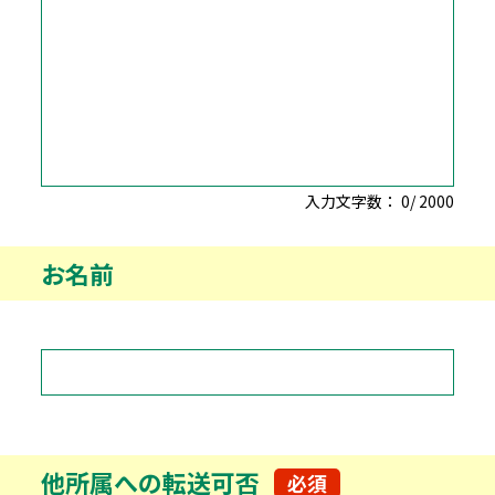
入力文字数：
0
/
2000
お名前
他所属への転送可否
必須