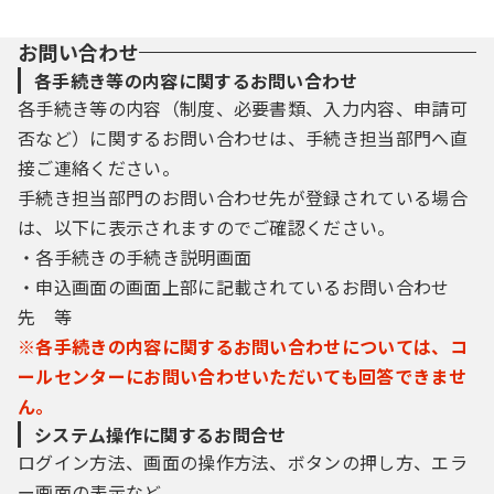
お問い合わせ
各手続き等の内容に関するお問い合わせ
各手続き等の内容（制度、必要書類、入力内容、申請可
否など）に関するお問い合わせは、手続き担当部門へ直
接ご連絡ください。
手続き担当部門のお問い合わせ先が登録されている場合
は、以下に表示されますのでご確認ください。
・各手続きの手続き説明画面
・申込画面の画面上部に記載されているお問い合わせ
先 等
※各手続きの内容に関するお問い合わせについては、コ
ールセンターにお問い合わせいただいても回答できませ
ん。
システム操作に関するお問合せ
ログイン方法、画面の操作方法、ボタンの押し方、エラ
ー画面の表示など、