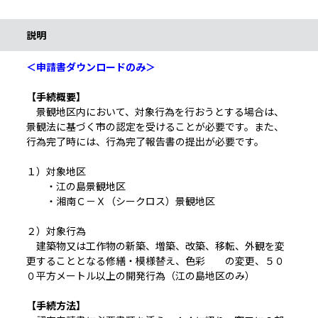
説明
＜申請書ダウンロードのみ＞
【手続概要】
景観地区内において、対象行為を行おうとする場合は、
景観法に基づく市の認定を受けることが必要です。また、
行為完了時には、行為完了報告書の提出が必要です。
１）対象地区
・江の島景観地区
・湘南Ｃ－Ｘ（シークロス）景観地区
２）対象行為
建築物又は工作物の新築、増築、改築、移転、外観を変
更することとなる修繕・模様替え、色彩 の変更、５０
０平方メートル以上の開発行為（江の島地区のみ）
【手続方法】