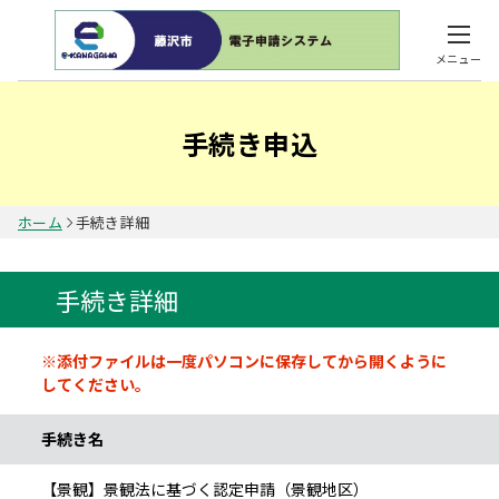
メニュー
手続き申込
ホーム
手続き詳細
手続き詳細
※添付ファイルは一度パソコンに保存してから開くように
手続き情報
してください。
手続き名
【景観】景観法に基づく認定申請（景観地区）