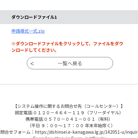
ダウンロードファイル
ダウンロードファイル1
申請様式一式.zip
※ダウンロードファイルをクリックして、ファイルをダウ
ンロードしてください。
【システム操作に関するお問合せ先（コールセンター）】
固定電話:０１２０－４６４－１１９（フリーダイヤル）
携帯電話:０５７０－０４１－００１（有料）
（平日 ９：００～１７：００ 年末年始除く）
問合せフォーム：https://dshinsei.e-kanagawa.lg.jp/142051-u/inquir