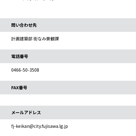
問い合わせ情報
問い合わせ先
計画建築部 街なみ景観課
電話番号
0466-50-3508
FAX番号
メールアドレス
fj-keikan@city.fujisawa.lg.jp