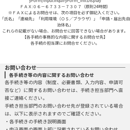
yForm/inputInquiryForm_initDisplay
ＦＡＸ:０６－６７３３－７３０７（原則24時間）
※ＦＡＸによるお問合せは、次の項目を必ず御記入ください。
「氏名」「連絡先」「利用環境（ＯＳ／ブラウザ）」「申請・届出先自
治体名」
これらの記載がない場合、お問合せに回答できない場合があります。
【各手続の事務的な内容に関するお問合せ先】
各手続の担当課にお問合せください。
お問い合わせ
各手続き等の内容に関するお問い合わせ
各手続き等の内容（制度、必要書類、入力内容、申請可
否など）に関するお問い合わせは、手続き担当部門へ直
接ご連絡ください。
手続き担当部門のお問い合わせ先が登録されている場合
は、以下に表示されますのでご確認ください。
・各手続きの手続き説明画面
・申込画面の画面上部に記載されているお問い合わせ