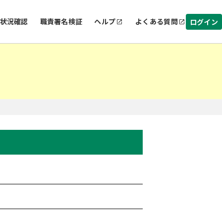
状況確認
職責署名検証
ヘルプ
よくある質問
ログイン