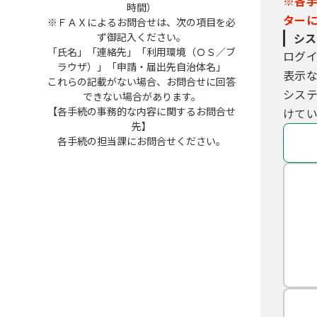
※各
時間）
ター
※ＦＡＸによるお問合せは、次の項目を必
ず御記入ください。
シス
「氏名」「連絡先」「利用環境（ＯＳ／ブ
ログ
ラウザ）」「申請・届出先自治体名」
表示
これらの記載がない場合、お問合せに回答
シス
できない場合があります。
【各手続の事務的な内容に関するお問合せ
けてい
先】
各手続の担当課にお問合せください。