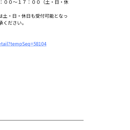
：００～１７：００（土・日・休
は土・日・休日も受付可能となっ
承ください。
_detail?tempSeq=58104