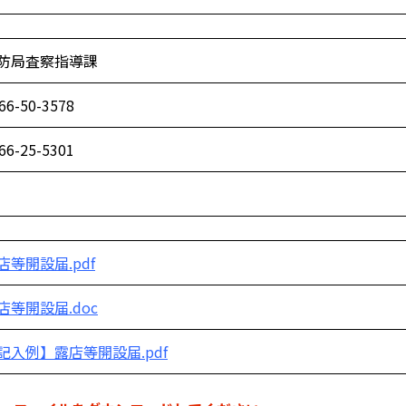
防局査察指導課
66-50-3578
66-25-5301
店等開設届.pdf
店等開設届.doc
記入例】露店等開設届.pdf