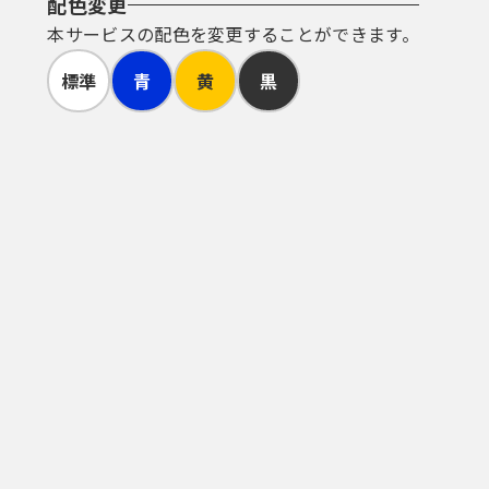
配色変更
本サービスの配色を変更することができます。
標準
青
黄
黒