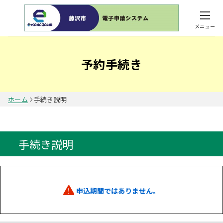
メニュー
予約手続き
ホーム
手続き説明
手続き説明
申込期間ではありません。