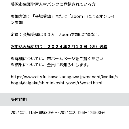
藤沢市生涯学習人材バンクに登録されている方
参加方法：「会場受講」または「Zoom」によるオンライ
ン参加
定員：会場受講は３０人 Zoom参加は定員なし
お申込み締め切り：
２０２４年２月１３日（火）必着
※詳細については、市ホームページをご覧ください
※結果については、全員にお知らせします。
https://www.city.fujisawa.kanagawa.jp/manabi/kyoiku/s
hogai/daigaku/shiminkoshi_yosei/r5yosei.html
受付時期
2024年1月15日8時30分 ～ 2024年2月26日12時00分