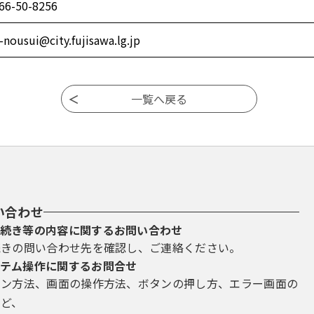
66-50-8256
1-nousui@city.fujisawa.lg.jp
い合わせ
続き等の内容に関するお問い合わせ
続きの問い合わせ先を確認し、ご連絡ください。
テム操作に関するお問合せ
イン方法、画面の操作方法、ボタンの押し方、エラー画面の
など、