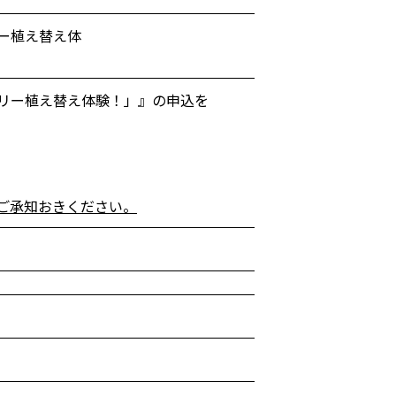
ー植え替え体
リー植え替え体験！」』の申込を
ご承知おきください。