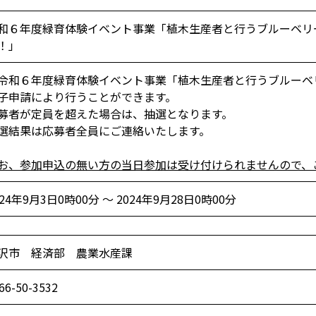
和６年度緑育体験イベント事業「植木生産者と行うブルーベリ
！」
令和６年度緑育体験イベント事業「植木生産者と行うブルーベ
子申請により行うことができます。
募者が定員を超えた場合は、抽選となります。
選結果は応募者全員にご連絡いたします。
お、参加申込の無い方の当日参加は受け付けられませんので、
024年9月3日0時00分 ～ 2024年9月28日0時00分
沢市 経済部 農業水産課
66-50-3532