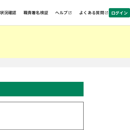
状況確認
職責署名検証
ヘルプ
よくある質問
ログイン