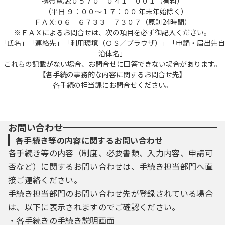
携帯電話:０５７０－０４１－００１（有料）
（平日 ９：００～１７：００ 年末年始除く）
ＦＡＸ:０６－６７３３－７３０７（原則24時間）
※ＦＡＸによるお問合せは、次の項目を必ず御記入ください。
「氏名」「連絡先」「利用環境（ＯＳ／ブラウザ）」「申請・届出先自
治体名」
これらの記載がない場合、お問合せに回答できない場合があります。
【各手続の事務的な内容に関するお問合せ先】
各手続の担当課にお問合せください。
お問い合わせ
各手続き等の内容に関するお問い合わせ
各手続き等の内容（制度、必要書類、入力内容、申請可
否など）に関するお問い合わせは、手続き担当部門へ直
接ご連絡ください。
手続き担当部門のお問い合わせ先が登録されている場合
は、以下に表示されますのでご確認ください。
・各手続きの手続き説明画面