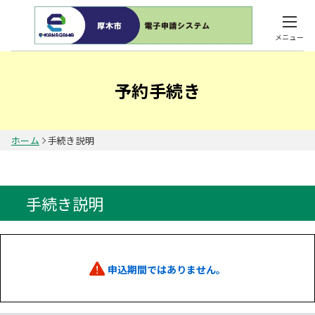
メニュー
予約手続き
ホーム
手続き説明
手続き説明
申込期間ではありません。