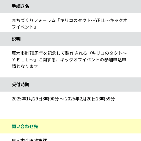
手続き名
まちづくりフォーラム『キリコのタクト～YELL～キックオ
フイベント』
説明
厚木市制70周年を記念して製作される『キリコのタクト～
ＹＥＬＬ～』に関する、キックオフイベントの参加申込申
請となります。
受付時期
2025年1月29日8時00分 ～ 2025年2月20日23時59分
問い合わせ先
厚木市企画政策課