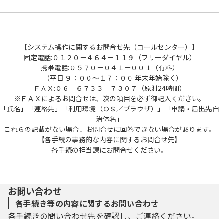
【システム操作に関するお問合せ先（コールセンター）】
固定電話:０１２０－４６４－１１９（フリーダイヤル）
携帯電話:０５７０－０４１－００１（有料）
（平日 ９：００～１７：００ 年末年始除く）
ＦＡＸ:０６－６７３３－７３０７（原則24時間）
※ＦＡＸによるお問合せは、次の項目を必ず御記入ください。
「氏名」「連絡先」「利用環境（ＯＳ／ブラウザ）」「申請・届出先自
治体名」
これらの記載がない場合、お問合せに回答できない場合があります。
【各手続の事務的な内容に関するお問合せ先】
各手続の担当課にお問合せください。
お問い合わせ
各手続き等の内容に関するお問い合わせ
各手続きの問い合わせ先を確認し、ご連絡ください。