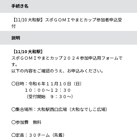
手続き名
【11/10 大和駅】スポＧＯＭＩやまとカップ参加者申込受
付
説明
【11/10 大和駅】
スポＧＯＭＩやまとカップ２０２４参加申込用フォームで
す。
以下の内容をご確認のうえ、お申込みください。
〇日時：令和６年１１月１０日（日）
１０：００～１２：３０
（受付開始 ９：３０～）
〇集合場所：大和駅西口広場（大和なでしこ広場）
〇参加費 無料
〇定員：３０チーム（先着）