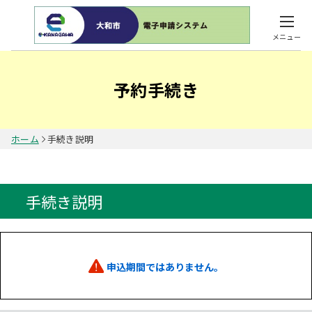
メニュー
予約手続き
ホーム
手続き説明
手続き説明
申込期間ではありません。