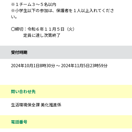
※１チーム３～５名以内
※小学生以下の参加は、保護者を１人以上入れてくださ
い。
〇締切：令和６年１１月５日（火）
定員に達し次第終了
受付時期
2024年10月1日8時30分 ～ 2024年11月5日23時59分
問い合わせ先
生活環境保全課 美化推進係
電話番号