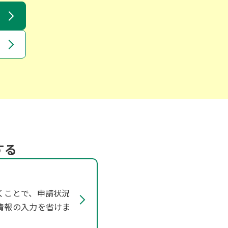
する
くことで、申請状況
情報の入力を省けま