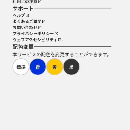
利用上の注意
サポート
ヘルプ
よくあるご質問
お問い合わせ
プライバシーポリシー
ウェブアクセシビリティ
配色変更
本サービスの配色を変更することができます。
標準
青
黄
黒