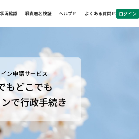
状況確認
職責署名検証
ヘルプ
よくある質問
ログイン