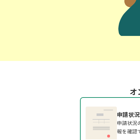
オ
申請状況
申請状況
報を確認