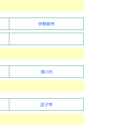
伊勢原市
清川村
逗子市