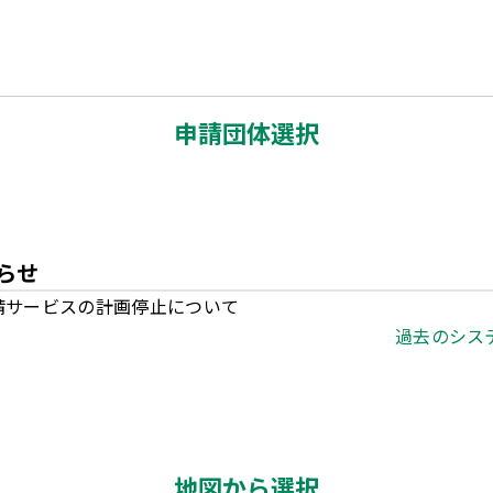
申請団体選択
らせ
子申請サービスの計画停止について
過去のシス
地図から選択