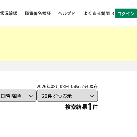
状況確認
職責署名検証
ヘルプ
よくある質問
ログイン
2026年08月08日 15時27分 現在
1
検索結果
件