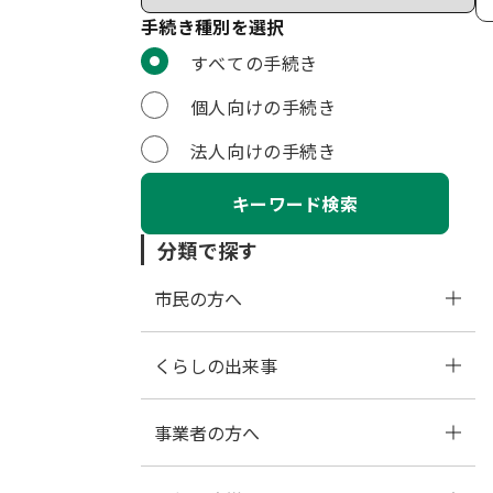
手続き種別を選択
利用者選択
すべての手続き
個人向けの手続き
法人向けの手続き
分類で探す
市民の方へ
くらしの出来事
イベント情報
事業者の方へ
住民票・戸籍・印鑑証明
健康・医療